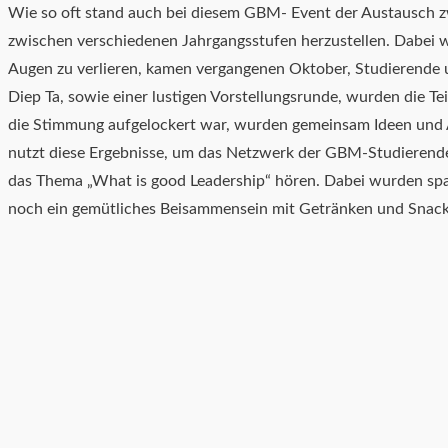
Wie so oft stand auch bei diesem GBM- Event der Austausch z
zwischen verschiedenen Jahrgangsstufen herzustellen. Dabei wu
Augen zu verlieren, kamen vergangenen Oktober, Studierende
Diep Ta, sowie einer lustigen Vorstellungsrunde, wurden die Te
die Stimmung aufgelockert war, wurden gemeinsam Ideen und
nutzt diese Ergebnisse, um das Netzwerk der GBM-Studierend
das Thema „What is good Leadership“ hören. Dabei wurden span
noch ein gemütliches Beisammensein mit Getränken und Snack