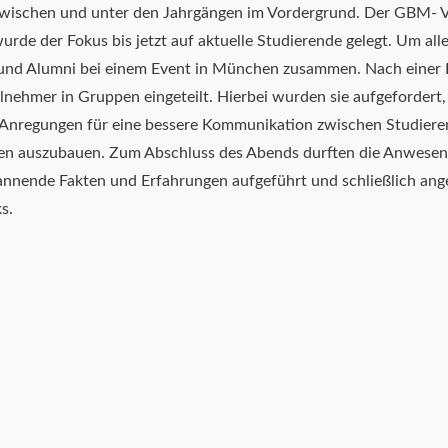
wischen und unter den Jahrgängen im Vordergrund. Der GBM- Ve
rde der Fokus bis jetzt auf aktuelle Studierende gelegt. Um all
 und Alumni bei einem Event in München zusammen. Nach einer 
ilnehmer in Gruppen eingeteilt. Hierbei wurden sie aufgefordert,
 Anregungen für eine bessere Kommunikation zwischen Studier
en auszubauen. Zum Abschluss des Abends durften die Anwesen
nende Fakten und Erfahrungen aufgeführt und schließlich anger
s.