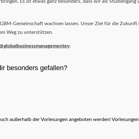
ingen. Es ist etwas ganz besonders, dass wir als Studiengang 
e GBM-Gemeinschaft wachsen lassen. Unser Ziel für die Zukunft
em Weg zu unterstützen.
@globalbusinessmanagementev
.
ir besonders gefallen?
 euch außerhalb der Vorlesungen angeboten werden! Vorlesungen b