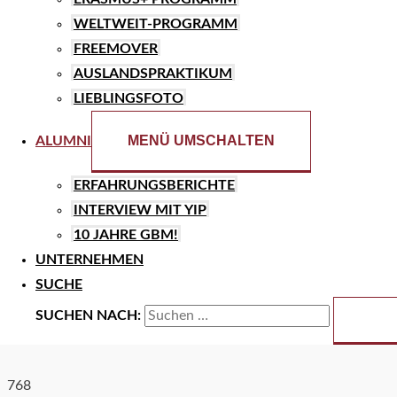
WELTWEIT-PROGRAMM
FREEMOVER
AUSLANDSPRAKTIKUM
LIEBLINGSFOTO
MENÜ UMSCHALTEN
ALUMNI
ERFAHRUNGSBERICHTE
INTERVIEW MIT YIP
10 JAHRE GBM!
UNTERNEHMEN
SUCHE
SUCHEN NACH: