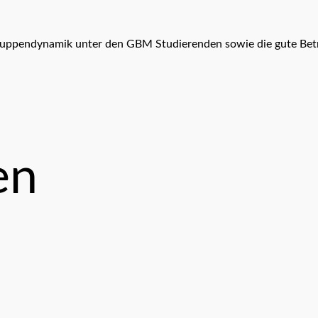
ruppendynamik unter den GBM Studierenden sowie die gute Betr
en