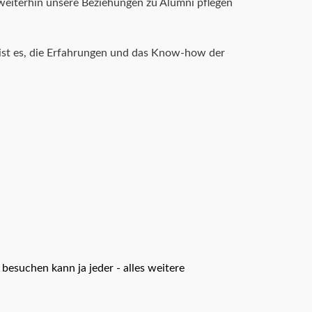
weiterhin unsere Beziehungen zu Alumni pflegen
 ist es, die Erfahrungen und das Know-how der
esuchen kann ja jeder - alles weitere