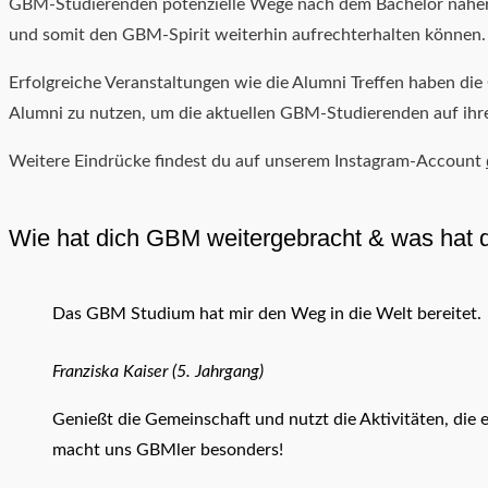
GBM-Studierenden potenzielle Wege nach dem Bachelor näherbr
und somit den GBM-Spirit weiterhin aufrechterhalten können.
Erfolgreiche Veranstaltungen wie die Alumni Treffen haben di
Alumni zu nutzen, um die aktuellen GBM-Studierenden auf ihr
Weitere Eindrücke findest du auf unserem Instagram-Account
Wie hat dich GBM weitergebracht & was hat d
Das GBM Studium hat mir den Weg in die Welt bereitet.
Franziska Kaiser (5. Jahrgang)
Genießt die Gemeinschaft und nutzt die Aktivitäten, die
macht uns GBMler besonders!