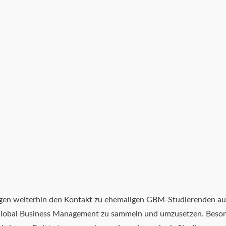
egen weiterhin den Kontakt zu ehemaligen GBM-Studierenden auf
lobal Business Management zu sammeln und umzusetzen. Besonde