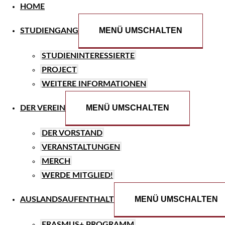
HOME
MENÜ UMSCHALTEN
STUDIENGANG
STUDIENINTERESSIERTE
PROJECT
WEITERE INFORMATIONEN
MENÜ UMSCHALTEN
DER VEREIN
DER VORSTAND
VERANSTALTUNGEN
MERCH
WERDE MITGLIED!
MENÜ UMSCHALTEN
AUSLANDSAUFENTHALT
ERASMUS+ PROGRAMM