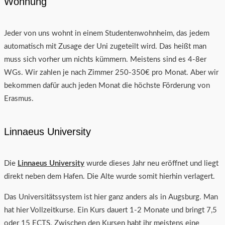
Wohnung
Jeder von uns wohnt in einem Studentenwohnheim, das jedem
automatisch mit Zusage der Uni zugeteilt wird. Das heißt man
muss sich vorher um nichts kümmern. Meistens sind es 4-8er
WGs. Wir zahlen je nach Zimmer 250-350€ pro Monat. Aber wir
bekommen dafür auch jeden Monat die höchste Förderung von
Erasmus.
Linnaeus University
Die
Linnaeus University
wurde dieses Jahr neu eröffnet und liegt
direkt neben dem Hafen. Die Alte wurde somit hierhin verlagert.
Das Universitätssystem ist hier ganz anders als in Augsburg. Man
hat hier Vollzeitkurse. Ein Kurs dauert 1-2 Monate und bringt 7,5
oder 15 ECTS. Zwischen den Kursen habt ihr meistens eine